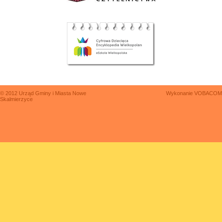
© 2012 Urząd Gminy i Miasta Nowe
Wykonanie
VOBACOM
Skalmierzyce