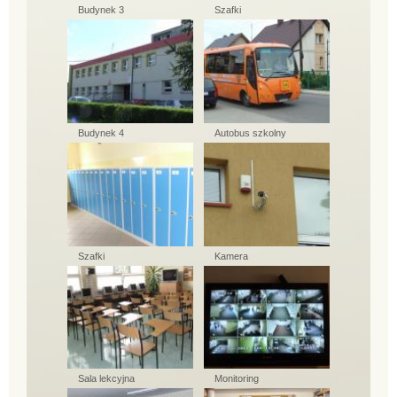
Budynek 3
Szafki
Budynek 4
Autobus szkolny
Szafki
Kamera
Sala lekcyjna
Monitoring