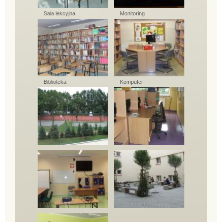
Sala lekcyjna
Monitoring
Biblioteka
Komputer