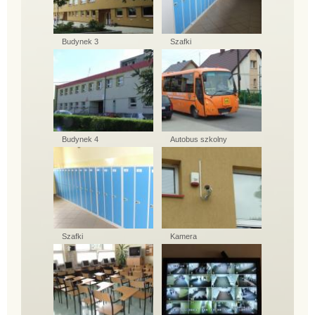
Budynek 3
Szafki
Budynek 4
Autobus szkolny
Szafki
Kamera