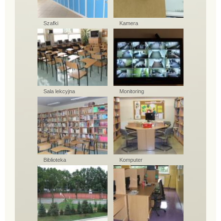
Szafki
Kamera
Sala lekcyjna
Monitoring
Biblioteka
Komputer