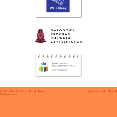
© 2012 Urząd Gminy i Miasta Nowe
Wykonanie
VOBACOM
Skalmierzyce