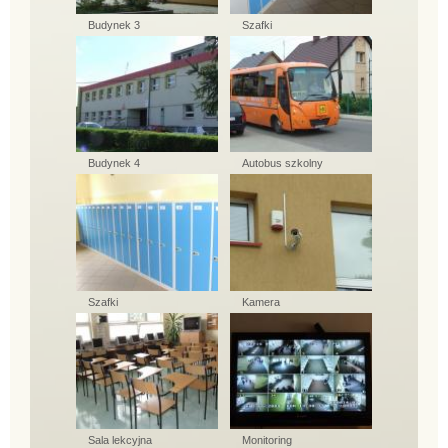
Budynek 3
Szafki
Budynek 4
Autobus szkolny
Szafki
Kamera
Sala lekcyjna
Monitoring