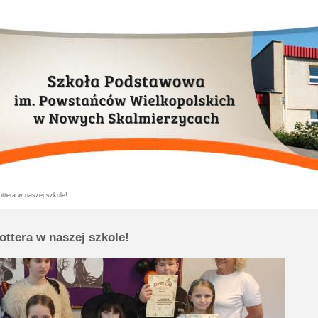
ttera w naszej szkole!
ottera w naszej szkole!