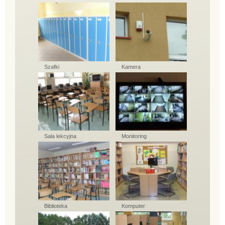
Szafki
Kamera
Sala lekcyjna
Monitoring
Biblioteka
Komputer