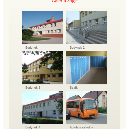
Galeria Zdjęć
Budynek
Budynek 2
Budynek 3
Szafki
Budynek 4
Autobus szkolny