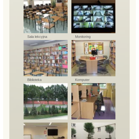
Sala lekcyjna
Monitoring
Biblioteka
Komputer