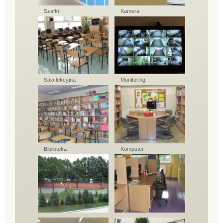
Szafki
Kamera
Sala lekcyjna
Monitoring
Biblioteka
Komputer