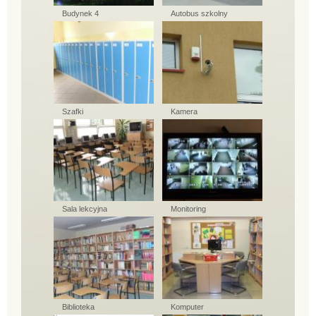
Budynek 4
Autobus szkolny
Szafki
Kamera
Sala lekcyjna
Monitoring
Biblioteka
Komputer