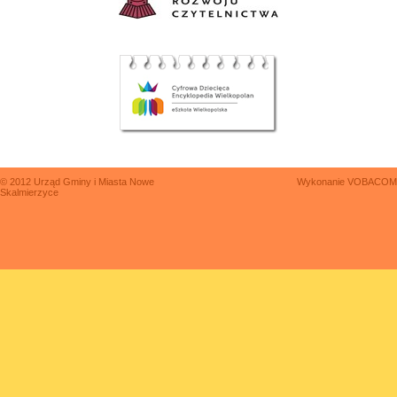
© 2012 Urząd Gminy i Miasta Nowe
Wykonanie
VOBACOM
Skalmierzyce