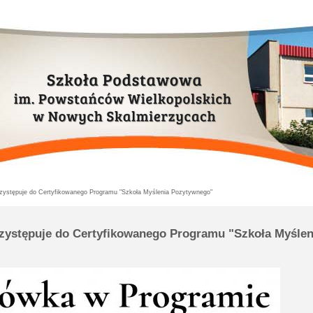
zystępuje do Certyfikowanego Programu "Szkoła Myślenia Pozytywnego"
zystępuje do Certyfikowanego Programu "Szkoła Myślen