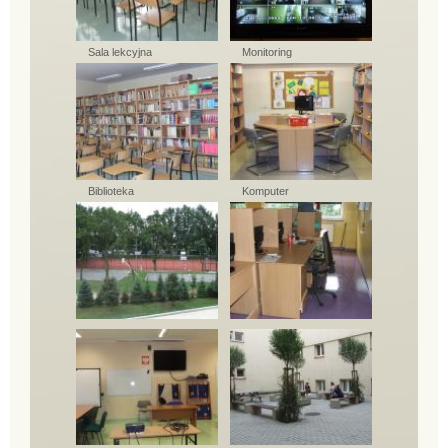
Sala lekcyjna
Monitoring
Biblioteka
Komputer