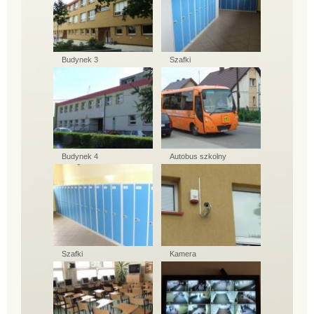
Budynek 3
Szafki
Budynek 4
Autobus szkolny
Szafki
Kamera