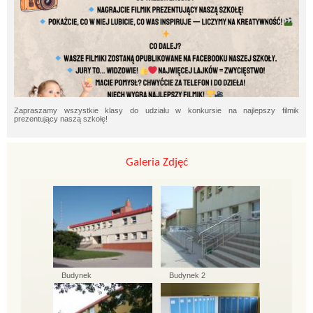
Zapraszamy wszystkie klasy do udziału w konkursie na najlepszy filmik
prezentujący naszą szkołę!
Galeria Zdjęć
Budynek
Budynek 2