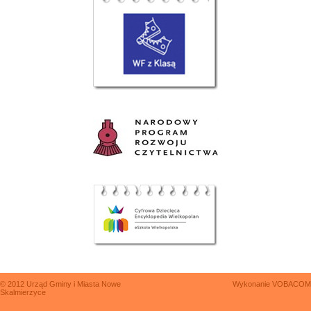
© 2012 Urząd Gminy i Miasta Nowe
Wykonanie
VOBACOM
Skalmierzyce