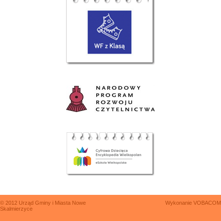
© 2012 Urząd Gminy i Miasta Nowe
Wykonanie
VOBACOM
Skalmierzyce