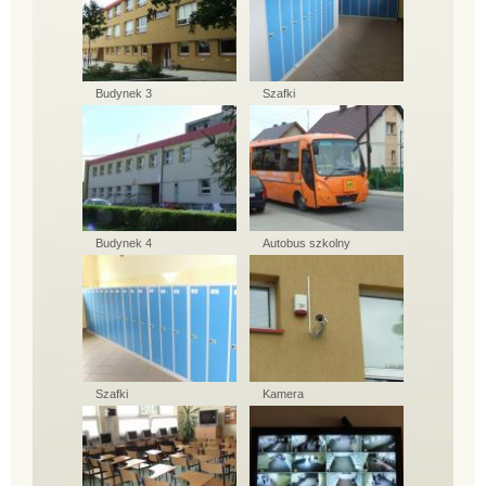
Budynek 3
Szafki
Budynek 4
Autobus szkolny
Szafki
Kamera