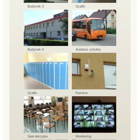
Budynek 3
Szafki
Budynek 4
Autobus szkolny
Szafki
Kamera
Sala lekcyjna
Monitoring