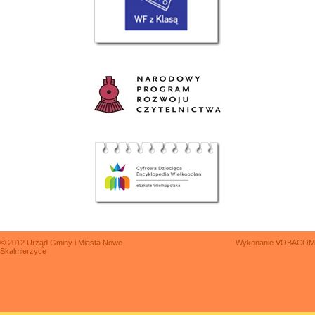
© 2012 Urząd Gminy i Miasta Nowe
Wykonanie
VOBACOM
Skalmierzyce