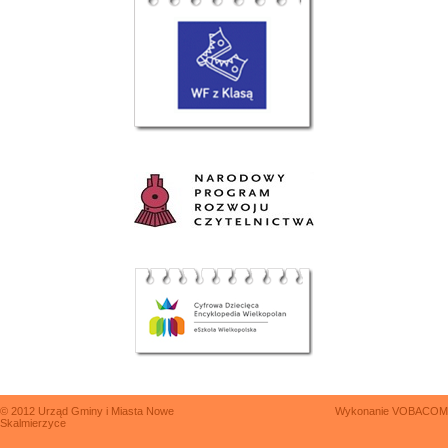
© 2012 Urząd Gminy i Miasta Nowe
Wykonanie
VOBACOM
Skalmierzyce