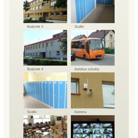
Budynek 3
Szafki
Budynek 4
Autobus szkolny
Szafki
Kamera